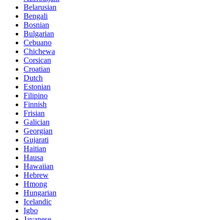
Belarusian
Bengali
Bosnian
Bulgarian
Cebuano
Chichewa
Corsican
Croatian
Dutch
Estonian
Filipino
Finnish
Frisian
Galician
Georgian
Gujarati
Haitian
Hausa
Hawaiian
Hebrew
Hmong
Hungarian
Icelandic
Igbo
Javanese