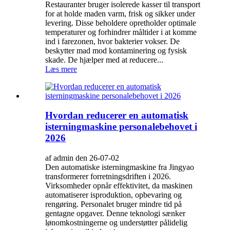
Restauranter bruger isolerede kasser til transport
for at holde maden varm, frisk og sikker under
levering. Disse beholdere opretholder optimale
temperaturer og forhindrer måltider i at komme
ind i farezonen, hvor bakterier vokser. De
beskytter mad mod kontaminering og fysisk
skade. De hjælper med at reducere...
Læs mere
Hvordan reducerer en automatisk
isterningmaskine personalebehovet i
2026
af admin den 26-07-02
Den automatiske isterningmaskine fra Jingyao
transformerer forretningsdriften i 2026.
Virksomheder opnår effektivitet, da maskinen
automatiserer isproduktion, opbevaring og
rengøring. Personalet bruger mindre tid på
gentagne opgaver. Denne teknologi sænker
lønomkostningerne og understøtter pålidelig