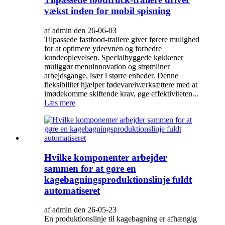
vækst inden for mobil spisning
af admin den 26-06-03
Tilpassede fastfood-trailere giver førere mulighed
for at optimere ydeevnen og forbedre
kundeoplevelsen. Specialbyggede køkkener
muliggør menuinnovation og strømliner
arbejdsgange, især i større enheder. Denne
fleksibilitet hjælper fødevareiværksættere med at
imødekomme skiftende krav, øge effektiviteten...
Læs mere
Hvilke komponenter arbejder
sammen for at gøre en
kagebagningsproduktionslinje fuldt
automatiseret
af admin den 26-05-23
En produktionslinje til kagebagning er afhængig