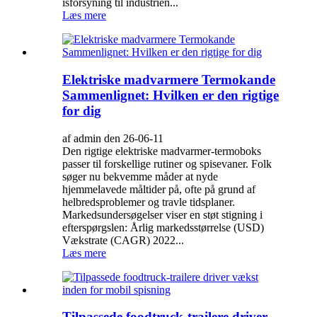
isforsyning til industrien...
Læs mere
Elektriske madvarmere Termokande
Sammenlignet: Hvilken er den rigtige
for dig
af admin den 26-06-11
Den rigtige elektriske madvarmer-termoboks
passer til forskellige rutiner og spisevaner. Folk
søger nu bekvemme måder at nyde
hjemmelavede måltider på, ofte på grund af
helbredsproblemer og travle tidsplaner.
Markedsundersøgelser viser en støt stigning i
efterspørgslen: Årlig markedsstørrelse (USD)
Vækstrate (CAGR) 2022...
Læs mere
Tilpassede foodtruck-trailere driver