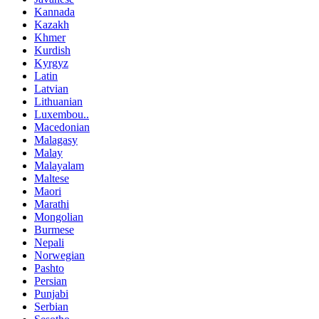
Kannada
Kazakh
Khmer
Kurdish
Kyrgyz
Latin
Latvian
Lithuanian
Luxembou..
Macedonian
Malagasy
Malay
Malayalam
Maltese
Maori
Marathi
Mongolian
Burmese
Nepali
Norwegian
Pashto
Persian
Punjabi
Serbian