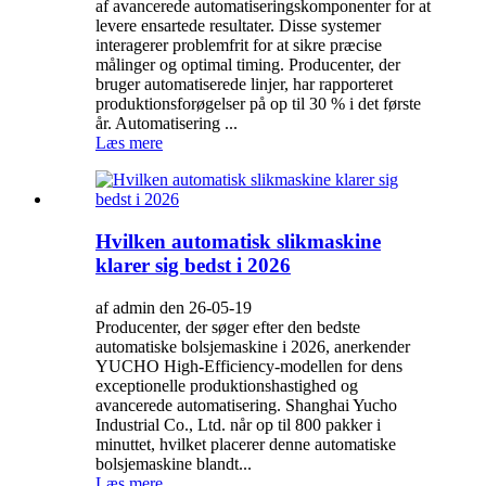
af avancerede automatiseringskomponenter for at
levere ensartede resultater. Disse systemer
interagerer problemfrit for at sikre præcise
målinger og optimal timing. Producenter, der
bruger automatiserede linjer, har rapporteret
produktionsforøgelser på op til 30 % i det første
år. Automatisering ...
Læs mere
Hvilken automatisk slikmaskine
klarer sig bedst i 2026
af admin den 26-05-19
Producenter, der søger efter den bedste
automatiske bolsjemaskine i 2026, anerkender
YUCHO High-Efficiency-modellen for dens
exceptionelle produktionshastighed og
avancerede automatisering. Shanghai Yucho
Industrial Co., Ltd. når op til 800 pakker i
minuttet, hvilket placerer denne automatiske
bolsjemaskine blandt...
Læs mere