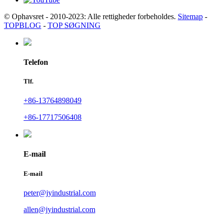
© Ophavsret - 2010-2023: Alle rettigheder forbeholdes.
Sitemap
-
TOPBLOG
-
TOP SØGNING
Telefon
Tlf.
+86-13764898049
+86-17717506408
E-mail
E-mail
peter@jyindustrial.com
allen@jyindustrial.com