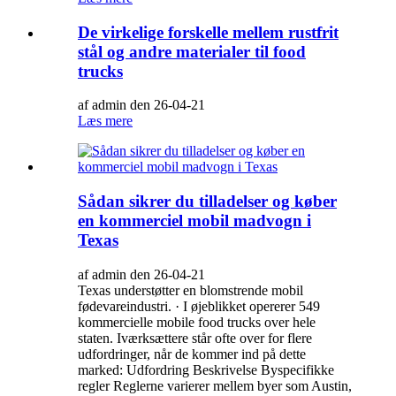
De virkelige forskelle mellem rustfrit
stål og andre materialer til food
trucks
af admin den 26-04-21
Læs mere
Sådan sikrer du tilladelser og køber
en kommerciel mobil madvogn i
Texas
af admin den 26-04-21
Texas understøtter en blomstrende mobil
fødevareindustri. · I øjeblikket opererer 549
kommercielle mobile food trucks over hele
staten. Iværksættere står ofte over for flere
udfordringer, når de kommer ind på dette
marked: Udfordring Beskrivelse Byspecifikke
regler Reglerne varierer mellem byer som Austin,