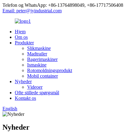
Telefon og WhatsApp: +86-13764898049, +86-17717506408
Email: peter@jyindustrial.com
Hjem
Om os
Produkter
Slikmaskine
Madtrailer
Bagerimaskiner
Ismaskine
Rotomoldningsprodukt
Mobil container
Nyheder
Videoer
Ofte stillede spørgsmål
Kontakt os
English
Nyheder