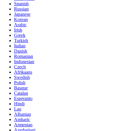
Spanish
Russian
Japanese
Korean
Arabic
Irish
Greek
Turkish
Italian
Danish
Romanian
Indonesian
Czech
Afrikaans
Swedish
Polish
Basque
Catalan
Esperanto
Hindi
Lao
Albanian
Amharic
Armenian
Azerbaijani